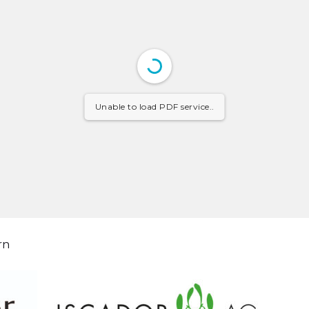
Unable to load PDF service..
rn