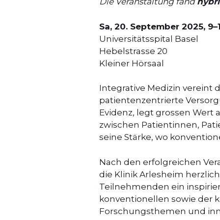
Die Veranstaltung fand
hybr
Sa, 20. September 2025, 9–
Universitätsspital Basel
Hebelstrasse 20
Kleiner Hörsaal
Integrative Medizin verein
patientenzentrierte Versorg
Evidenz, legt grossen Wert 
zwischen Patientinnen, Pati
seine Stärke, wo konvention
Nach den erfolgreichen Vera
die Klinik Arlesheim herzlic
Teilnehmenden ein inspirie
konventionellen sowie der 
Forschungsthemen und innov