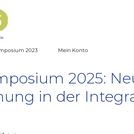
mposium 2023
Mein Konto
mposium 2025: Ne
hung in der Integr