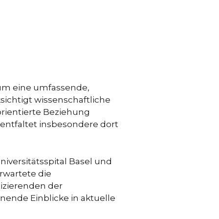
 um eine umfassende,
sichtigt wissenschaftliche
orientierte Beziehung
entfaltet insbesondere dort
iversitätsspital Basel und
rwartete die
izierenden der
ende Einblicke in aktuelle