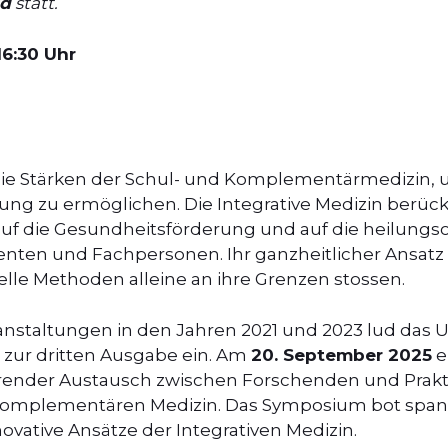
id
statt.
16:30 Uhr
t die Stärken der Schul- und Komplementärmedizin,
ung zu ermöglichen. Die Integrative Medizin berück
auf die Gesundheitsförderung und auf die heilungs
enten und Fachpersonen. Ihr ganzheitlicher Ansatz 
elle Methoden alleine an ihre Grenzen stossen.
nstaltungen in den Jahren 2021 und 2023 lud das Un
h zur dritten Ausgabe ein. Am
20. September 2025
e
render Austausch zwischen Forschenden und Prakt
komplementären Medizin. Das Symposium bot spann
ative Ansätze der Integrativen Medizin.