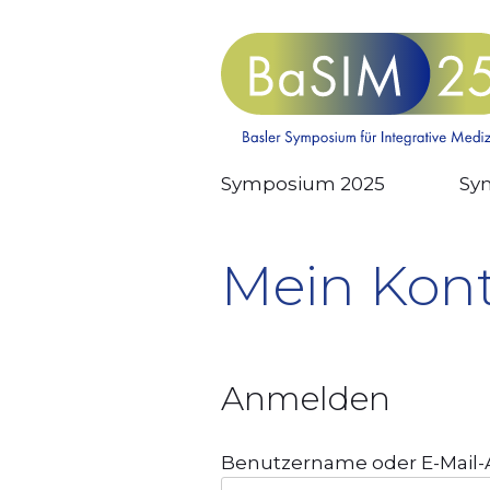
Skip
to
content
Symposium 2025
Sy
Mein Kon
Anmelden
Benutzername oder E-Mail