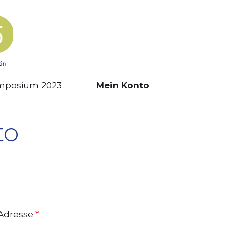
mposium 2023
Mein Konto
to
Erforderlich
-Adresse
*